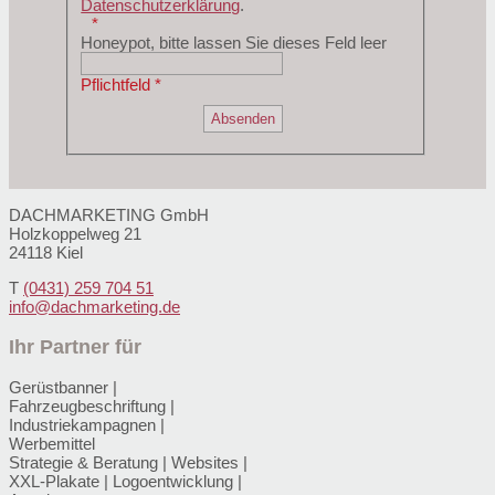
Datenschutzerklärung
.
Honeypot, bitte lassen Sie dieses Feld leer
Pflichtfeld *
DACHMARKETING GmbH
Holzkoppelweg 21
24118 Kiel
T
(0431)
259 704 51
info@dachmarketing.de
Ihr Partner für
Gerüstbanner |
Fahrzeugbeschriftung |
Industriekampagnen |
Werbemittel
Strategie & Beratung | Websites |
XXL-Plakate | Logoentwicklung |