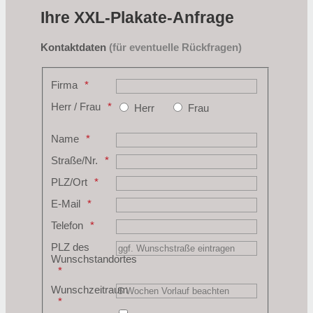
Ihre XXL-Plakate-Anfrage
Kontaktdaten
(für eventuelle Rückfragen)
Firma
Herr / Frau
Herr
Frau
Name
Straße/Nr.
PLZ/Ort
E-Mail
Telefon
PLZ des
Wunschstandortes
Wunschzeitraum