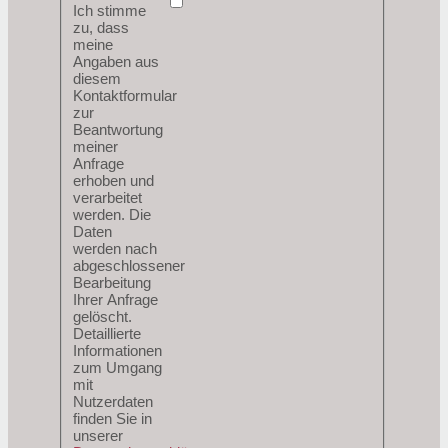
Ich stimme
zu, dass
meine
Angaben aus
diesem
Kontaktformular
zur
Beantwortung
meiner
Anfrage
erhoben und
verarbeitet
werden. Die
Daten
werden nach
abgeschlossener
Bearbeitung
Ihrer Anfrage
gelöscht.
Detaillierte
Informationen
zum Umgang
mit
Nutzerdaten
finden Sie in
unserer