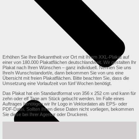
Erhöhen Sie Ihre Bekanntheit vor Ort mit Ihrem XXL-Plakat auf
einer von 180.000 Plakatflächen deutschlandweit. Wir gestalten Ihr
Plakat nach Ihren Wünschen – ganz individuell. Nennen Sie uns
Ihre/n Wunschstandort/e, dann bekommen Sie von uns eine
Übersicht mit freien Plakatflächen. Bitte beachten Sie, dass die
Umsetzung eine Vorlaufzeit von fünf Wochen benötigt.
Das Plakat hat ein Standardformat von 356 x 252 cm und kann für
zehn oder elf Tage am Stück gebucht werden. Im Falle eines
Auftrages benötigen wir Ihr Logo in Vektordaten als EPS- oder
PDF-Datei. Sollten Ihnen diese Daten nicht vorliegen, bekommen
Sie diese bei Ihrer Agentur oder Druckerei.