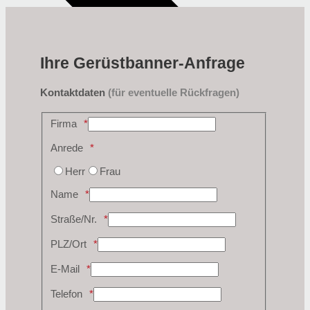
Ihre Gerüstbanner-Anfrage
Kontaktdaten
(für eventuelle Rückfragen)
Firma
Anrede
Herr
Frau
Name
Straße/Nr.
PLZ/Ort
E-Mail
Telefon