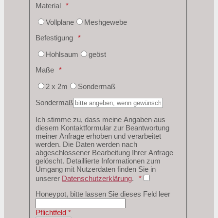
Material
Vollplane
Meshgewebe
Befestigung
Hohlsaum
geöst
Maße
2 x 2m
Sondermaß
Sondermaß
Ich stimme zu, dass meine Angaben aus
diesem Kontaktformular zur Beantwortung
meiner Anfrage erhoben und verarbeitet
werden. Die Daten werden nach
abgeschlossener Bearbeitung Ihrer Anfrage
gelöscht. Detaillierte Informationen zum
Umgang mit Nutzerdaten finden Sie in
unserer
Datenschutzerklärung
.
Honeypot, bitte lassen Sie dieses Feld leer
Pflichtfeld *